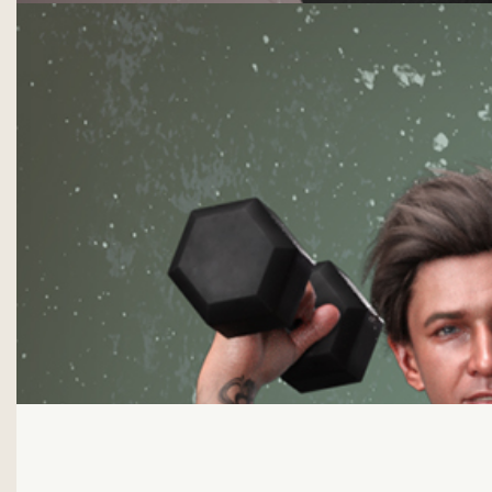
nel
nel
nel
nel
tın al
anel
anel
anel
anel