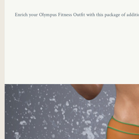
Enrich your Olympus Fitness Outfit with this package of additio
nel
nel
nel
anel
nel