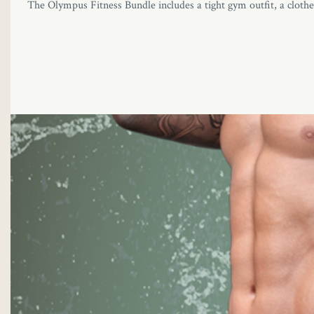
The Olympus Fitness Bundle includes a tight gym outfit, a clothes
anel
anel
anel
anel
anel
nel
nel
nel
riş